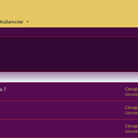
Kullanıcılar
ı ?
Cevap
Görünt
Cevap
Görünt
Cevap
Görünt