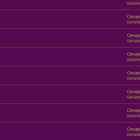
Görünt
Cevap
Görünt
Cevap
Görünt
Cevap
Görünt
Cevap
Görünt
Cevap
Görünt
Cevap
Görünt
Cevap
Görünt