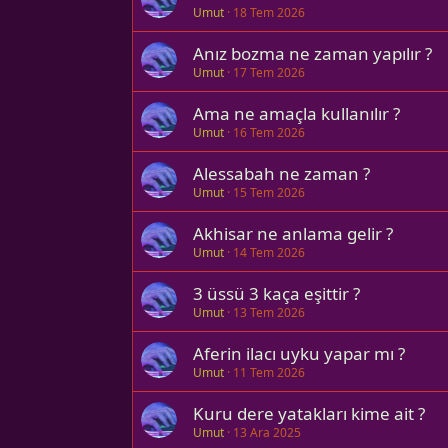
Umut
18 Tem 2026
Anız bozma ne zaman yapılır ?
Umut
17 Tem 2026
Ama ne amaçla kullanılır ?
Umut
16 Tem 2026
Alessabah ne zaman ?
Umut
15 Tem 2026
Akhisar ne anlama gelir ?
Umut
14 Tem 2026
3 üssü 3 kaça eşittir ?
Umut
13 Tem 2026
Aferin ilacı uyku yapar mı ?
Umut
11 Tem 2026
Kuru dere yatakları kime ait ?
Umut
13 Ara 2025