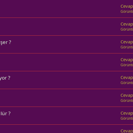
Cevap
Görünt
Cevap
Görünt
şer ?
Cevap
Görünt
Cevap
Görünt
yor ?
Cevap
Görünt
Cevap
Görünt
lür ?
Cevap
Görünt
Cevap