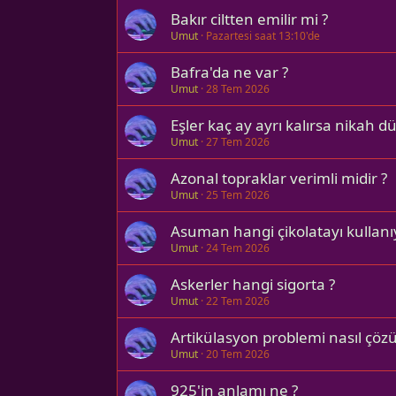
Bakır ciltten emilir mi ?
Umut
Pazartesi saat 13:10'de
Bafra'da ne var ?
Umut
28 Tem 2026
Eşler kaç ay ayrı kalırsa nikah dü
Umut
27 Tem 2026
Azonal topraklar verimli midir ?
Umut
25 Tem 2026
Asuman hangi çikolatayı kullanı
Umut
24 Tem 2026
Askerler hangi sigorta ?
Umut
22 Tem 2026
Artikülasyon problemi nasıl çözü
Umut
20 Tem 2026
925'in anlamı ne ?