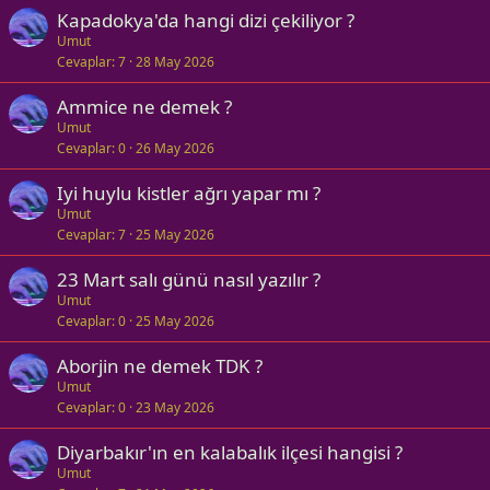
Kapadokya'da hangi dizi çekiliyor ?
Umut
Cevaplar
7
28 May 2026
Ammice ne demek ?
Umut
Cevaplar
0
26 May 2026
Iyi huylu kistler ağrı yapar mı ?
Umut
Cevaplar
7
25 May 2026
23 Mart salı günü nasıl yazılır ?
Umut
Cevaplar
0
25 May 2026
Aborjin ne demek TDK ?
Umut
Cevaplar
0
23 May 2026
Diyarbakır'ın en kalabalık ilçesi hangisi ?
Umut