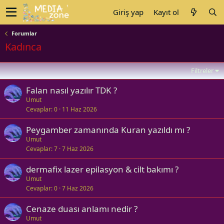
Giriş yap
Kayıt ol
Forumlar
Kadınca
Filtreler
Falan nasıl yazılır TDK ?
Umut
Cevaplar
0
11 Haz 2026
Peygamber zamanında Kuran yazıldı mı ?
Umut
Cevaplar
7
7 Haz 2026
dermafix lazer epilasyon & cilt bakımı ?
Umut
Cevaplar
0
7 Haz 2026
Cenaze duası anlamı nedir ?
Umut