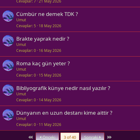
Cevaplar
7
21 May 2026
Cümbür ne demek TDK ?
Umut
Cevaplar
5
18 May 2026
Brakte yaprak nedir ?
Umut
Cevaplar
0
16 May 2026
Roma kaç gün yeter ?
Umut
Cevaplar
0
15 May 2026
Bibliyografik künye nedir nasıl yazılır ?
Umut
Cevaplar
0
14 May 2026
Dünyanın en uzun destanı kime aittir ?
Umut
Cevaplar
0
11 May 2026
First
Last
Önceki
3 of 40
Sonraki