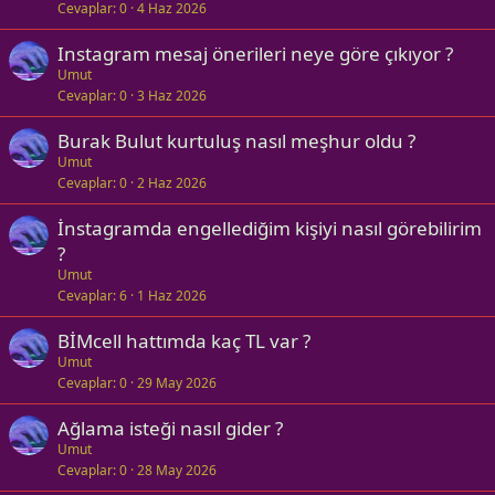
Cevaplar
0
4 Haz 2026
Instagram mesaj önerileri neye göre çıkıyor ?
Umut
Cevaplar
0
3 Haz 2026
Burak Bulut kurtuluş nasıl meşhur oldu ?
Umut
Cevaplar
0
2 Haz 2026
İnstagramda engellediğim kişiyi nasıl görebilirim
?
Umut
Cevaplar
6
1 Haz 2026
BİMcell hattımda kaç TL var ?
Umut
Cevaplar
0
29 May 2026
Ağlama isteği nasıl gider ?
Umut
Cevaplar
0
28 May 2026